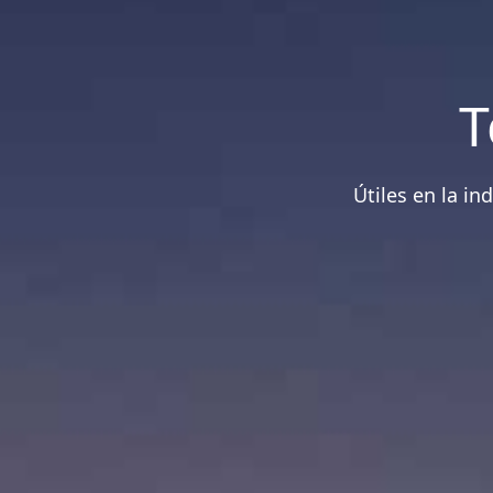
T
Útiles en la in