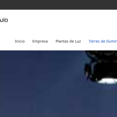
Inicio
Empresa
Plantas de Luz
Torres de Ilumi