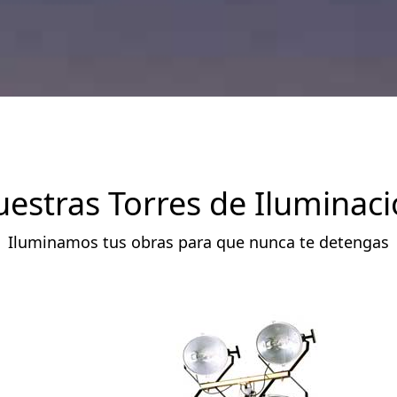
estras Torres de Iluminac
Iluminamos tus obras para que nunca te detengas