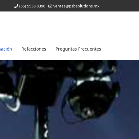
(55) 5558 8396
ventas@psbsolutions.mx
nación
Refacciones
Preguntas Frecuentes